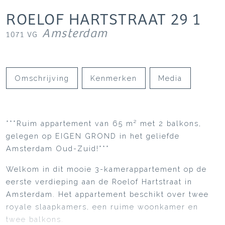
ROELOF HARTSTRAAT
29
1
Amsterdam
1071 VG
Omschrijving
Kenmerken
Media
***Ruim appartement van 65 m² met 2 balkons,
gelegen op EIGEN GROND in het geliefde
Amsterdam Oud-Zuid!***
Welkom in dit mooie 3-kamerappartement op de
eerste verdieping aan de Roelof Hartstraat in
Amsterdam. Het appartement beschikt over twee
royale slaapkamers, een ruime woonkamer en
twee balkons.