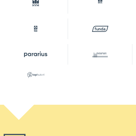
parkeren,
parkeervergunningen