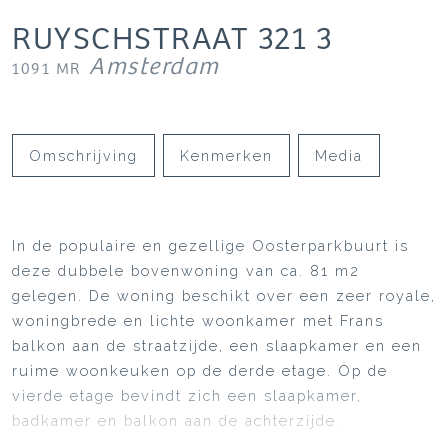
RUYSCHSTRAAT
321
3
Amsterdam
1091 MR
Omschrijving
Kenmerken
Media
In de populaire en gezellige Oosterparkbuurt is
deze dubbele bovenwoning van ca. 81 m2
gelegen. De woning beschikt over een zeer royale,
woningbrede en lichte woonkamer met Frans
balkon aan de straatzijde, een slaapkamer en een
ruime woonkeuken op de derde etage. Op de
vierde etage bevindt zich een slaapkamer,
badkamer en balkon aan de achterzijde.