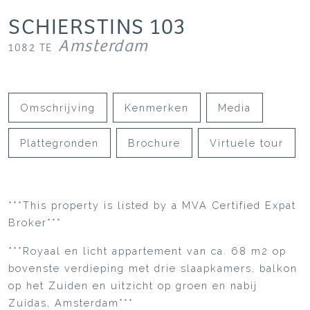
SCHIERSTINS
103
Amsterdam
1082 TE
Omschrijving
Kenmerken
Media
Plattegronden
Brochure
Virtuele tour
***This property is listed by a MVA Certified Expat
Broker***
***Royaal en licht appartement van ca. 68 m2 op
bovenste verdieping met drie slaapkamers, balkon
op het Zuiden en uitzicht op groen en nabij
Zuidas, Amsterdam***