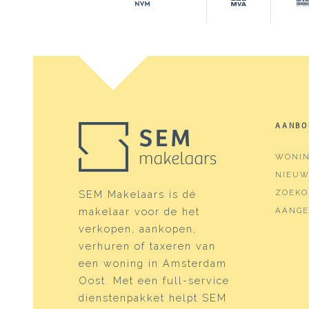
AANBO
WONI
NIEU
ZOEKO
SEM Makelaars is dé
makelaar voor de het
AANGE
verkopen, aankopen,
verhuren of taxeren van
een woning in Amsterdam
Oost. Met een full-service
dienstenpakket helpt SEM