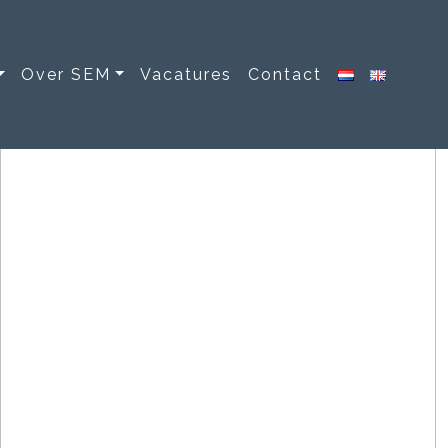
Over SEM
Vacatures
Contact