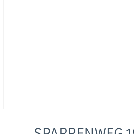
SPARRENWEG
1