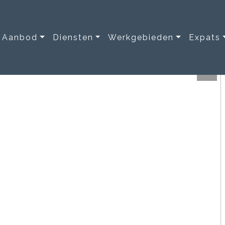
Aanbod
Diensten
Werkgebieden
Expats