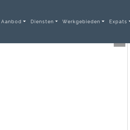
Aanbod
Diensten
Werkgebieden
Expats