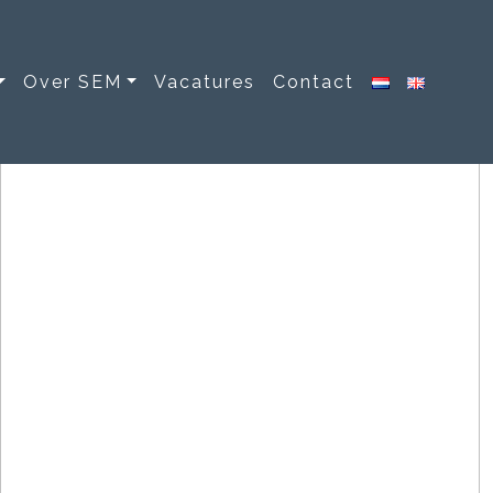
Over SEM
Vacatures
Contact