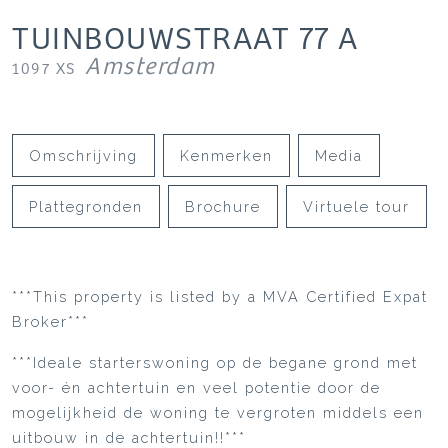
TUINBOUWSTRAAT
77
A
Amsterdam
1097 XS
Omschrijving
Kenmerken
Media
Plattegronden
Brochure
Virtuele tour
***This property is listed by a MVA Certified Expat
Broker***
***Ideale starterswoning op de begane grond met
voor- én achtertuin en veel potentie door de
mogelijkheid de woning te vergroten middels een
uitbouw in de achtertuin!!***