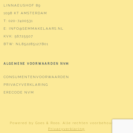
LINNAEUSHOF 89
1098 KT AMSTERDAM
T:
020-7400531
E:
INFO@SEMMAKELAARS.NL
KVK:
56725507
BTW:
NL852285127B01
ALGEMENE VOORWAARDEN NVM
CONSUMENTENVOORWAARDEN
PRIVACYVERKLARING
ERECODE NVM
Powered by
Goes & Roos
.
Alle rechten voorbehouden
. |
Privacyverklaring