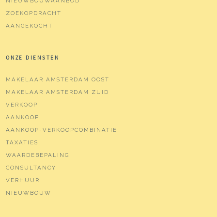
NIEUWBOUWAANBOD
ZOEKOPDRACHT
AANGEKOCHT
ONZE DIENSTEN
MAKELAAR AMSTERDAM OOST
MAKELAAR AMSTERDAM ZUID
VERKOOP
AANKOOP
AANKOOP-VERKOOPCOMBINATIE
TAXATIES
WAARDEBEPALING
CONSULTANCY
VERHUUR
NIEUWBOUW