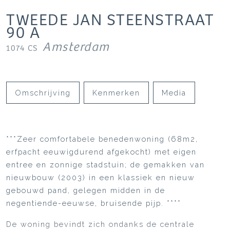
TWEEDE JAN STEENSTRAAT
90
A
Amsterdam
1074 CS
Omschrijving
Kenmerken
Media
***Zeer comfortabele benedenwoning (68m2,
erfpacht eeuwigdurend afgekocht) met eigen
entree en zonnige stadstuin; de gemakken van
nieuwbouw (2003) in een klassiek en nieuw
gebouwd pand, gelegen midden in de
negentiende-eeuwse, bruisende pijp. ****
De woning bevindt zich ondanks de centrale