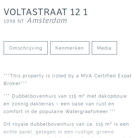
VOLTASTRAAT
12
1
Amsterdam
1098 NT
Omschrijving
Kenmerken
Media
***This property is listed by a MVA Certified Expat
Broker***
*** Dubbelbovenhuis van 115 m² met dakopbouw
en zonnig dakterras – een oase van rust en
comfort in de populaire Watergraafsmeer.***
Dit royale dubbelbovenhuis van ca. 115 m² is een
echte parel, gelegen in een rustige, groene