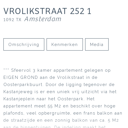
VROLIKSTRAAT
252
1
Amsterdam
1092 TX
Omschrijving
Kenmerken
Media
*** Sfeervol 3 kamer appartement gelegen op
EIGEN GROND aan de Vrolikstraat in de
Oosterparkbuurt. Door de ligging tegenover de
Kastanjeweg is er een uniek vrij uitzicht via het
Kastanjeplein naar het Oosterpark. Het
appartement meet 55 M2 en beschikt over hoge
plafonds, veel opbergruimte, een frans balkon aan
de straatzijde en een zonnig balkon van ca. 5 M2
aan de binnentuinen. De indeling maakt het