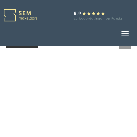
9.0
42 beoordelingen op Funda
Verkocht