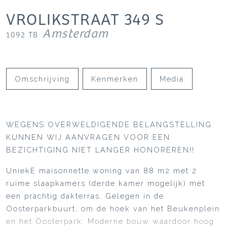
VROLIKSTRAAT
349
S
Amsterdam
1092 TB
Omschrijving
Kenmerken
Media
WEGENS OVERWELDIGENDE BELANGSTELLING
KUNNEN WIJ AANVRAGEN VOOR EEN
BEZICHTIGING NIET LANGER HONOREREN!!
UniekE maisonnette woning van 88 m2 met 2
ruime slaapkamers (derde kamer mogelijk) met
een prachtig dakterras. Gelegen in de
Oosterparkbuurt, om de hoek van het Beukenplein
en het Oosterpark. Moderne bouw waardoor hoog