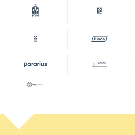
parkeren,
parkeervergunningen