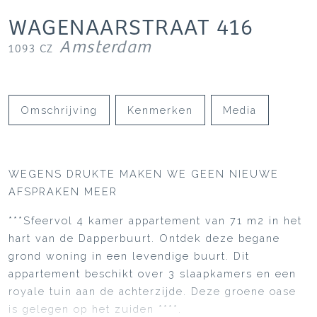
WAGENAARSTRAAT
416
Amsterdam
1093 CZ
Omschrijving
Kenmerken
Media
WEGENS DRUKTE MAKEN WE GEEN NIEUWE
AFSPRAKEN MEER
***Sfeervol 4 kamer appartement van 71 m2 in het
hart van de Dapperbuurt. Ontdek deze begane
grond woning in een levendige buurt. Dit
appartement beschikt over 3 slaapkamers en een
royale tuin aan de achterzijde. Deze groene oase
is gelegen op het zuiden ****.