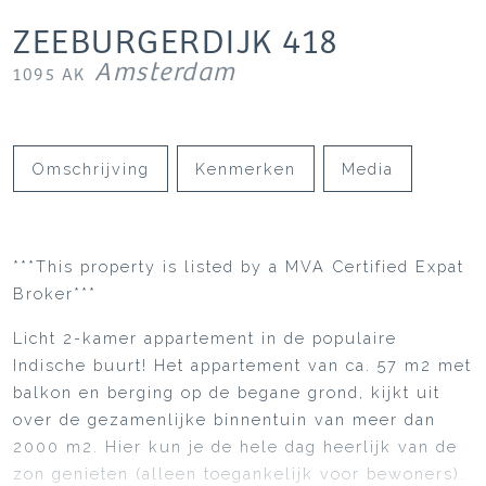
ZEEBURGERDIJK
418
Amsterdam
1095 AK
Omschrijving
Kenmerken
Media
***This property is listed by a MVA Certified Expat
Broker***
Licht 2-kamer appartement in de populaire
Indische buurt! Het appartement van ca. 57 m2 met
balkon en berging op de begane grond, kijkt uit
over de gezamenlijke binnentuin van meer dan
2000 m2. Hier kun je de hele dag heerlijk van de
zon genieten (alleen toegankelijk voor bewoners).