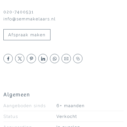
020-7400531
info@semmakelaars.nl
Afspraak maken
Algemeen
Aangeboden sinds
6+ maanden
Status
Verkocht