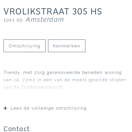
VROLIKSTRAAT
305
HS
Amsterdam
1091 VD
Omschrijving
Kenmerken
Trendy, met zorg gerenoveerde beneden woning
van ca. 72m2 in een van de meest gewilde straten
van de Oosterparkbuurt!
Lees de volledige omschrijving
Contact